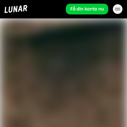
Få din konto nu
Lunar
forside