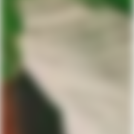
dit samtykke til enhver tid.