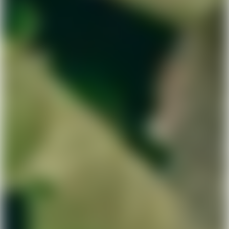
Gør som 40.000 andre
Luk
virksomheder