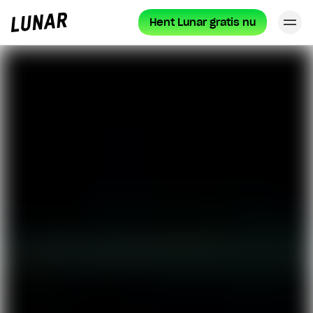
Hent Lunar gratis nu
Lu
Lunar
forside