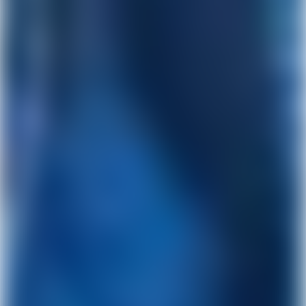
bank.