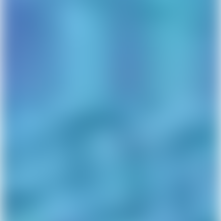
bank.