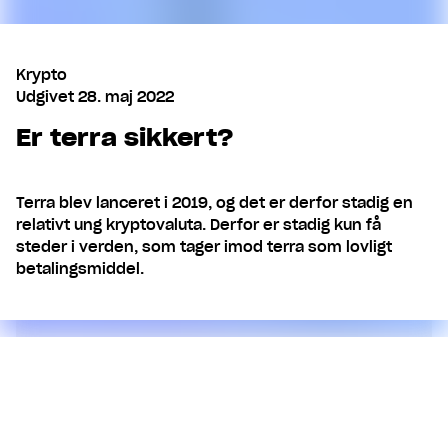
Krypto
Udgivet
28. maj 2022
Er terra sikkert?
Terra blev lanceret i 2019, og det er derfor stadig en
relativt ung kryptovaluta. Derfor er stadig kun få
steder i verden, som tager imod terra som lovligt
betalingsmiddel.
Indhold
Hvilke lande tillader terra som
betalingsmiddel?