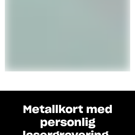
Metallkort med
personlig
lasergravering.