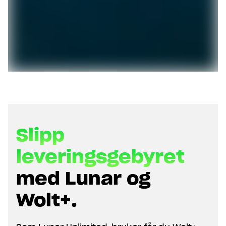
Slipp
leveringsgebyret
med Lunar og
Wolt+.