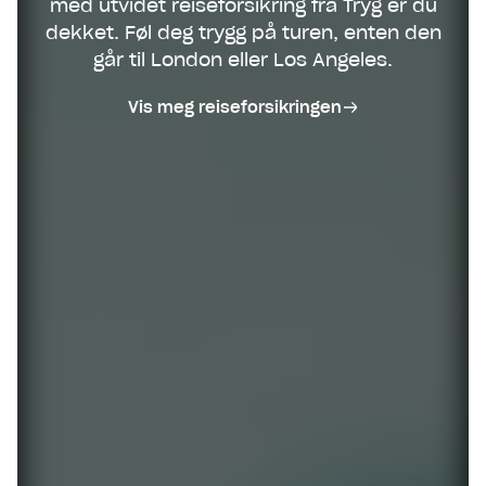
med utvidet reiseforsikring fra Tryg er du
dekket. Føl deg trygg på turen, enten den
går til London eller Los Angeles.
Vis meg reiseforsikringen