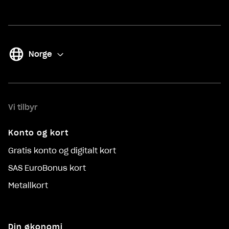
Norge
(
Bytt
)
Vi tilbyr
Konto og kort
Gratis konto og digitalt kort
SAS EuroBonus kort
Metallkort
Din økonomi