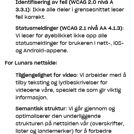
Identifisering av feil (WCAG 2.0 nivå A
3.3.1)
: Ikke alle deler i grensesnittet leser
feil korrekt.
Statusmeldinger (WCAG 2.1 nivå AA 4.1.3)
:
Vi leser for øyeblikket ikke opp alle
statusmeldinger for brukeren i nett-, iOS-
og Android-appene.
For Lunars nettside:
Tilgjengelighet for video
: Vi arbeider med å
tilby teksting og lydbeskrivelser for
videoene våre, spesielt de som gir viktig
informasjon.
Semantisk struktur
: Vi går gjennom og
optimaliserer den underliggende
strukturen på nettsiden vår (overskrifter,
lister og landemerker) for å forbedre