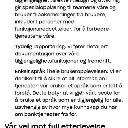
tilgjengelighet direkte i design og utvikling,
gir spesialopplæring til teamene våre og
bruker tilbakemeldinger fra brukere,
inkludert personer med
funksjonsnedsettelser, for å forbedre
tjenestene våre.
Tydelig rapportering
: Vi fører detaljert
dokumentasjon over våre
tilgjengelighetsfunksjoner og fremdrift.
Enkelt språk i hele brukeropplevelsen
: Vi er
dedikert til å sikre at all informasjon i
tjenesten vår bruker et språk som er lett å
forstå. Dette betyr at vi gjør vårt beste for
å bruke et språk som er tilgjengelig for alle,
uavhengig av hvor mye kunnskap du har
om banktjenester fra før.
Vår vei mot full etterlevelse