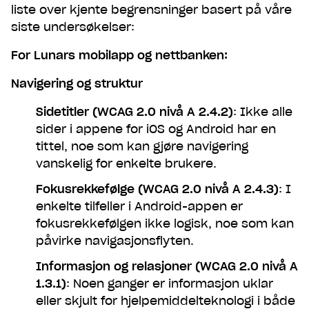
liste over kjente begrensninger basert på våre
siste undersøkelser:
For Lunars mobilapp og nettbanken:
Navigering og struktur
Sidetitler (WCAG 2.0 nivå A 2.4.2)
: Ikke alle
sider i appene for iOS og Android har en
tittel, noe som kan gjøre navigering
vanskelig for enkelte brukere.
Fokusrekkefølge (WCAG 2.0 nivå A 2.4.3)
: I
enkelte tilfeller i Android-appen er
fokusrekkefølgen ikke logisk, noe som kan
påvirke navigasjonsflyten.
Informasjon og relasjoner (WCAG 2.0 nivå A
1.3.1)
: Noen ganger er informasjon uklar
eller skjult for hjelpemiddelteknologi i både