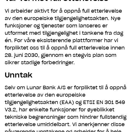
Vi arbeider aktivt for å oppnå full etterlevelse
av den europeiske tilgjengelighetsakten. Nye
funksjoner og tjenester som lanseres er
utformet med tilgjengelighet i tankene fra dag
én. For våre eksisterende plattformer har vi
forpliktet oss til å oppnå full etterlevelse innen
28. juni 2030, gjennom en stegvis plan som
sikrer stadige forbedringer.
Unntak
Selv om Lunar Bank A/S er forpliktet til å oppnå
etterlevelse av den europeiske
tilgjengelighetsakten (EAA) og ETSI EN 301 549
V3.2, har enkelte funksjoner for øyeblikket
tekniske begrensninger som hindrer fullstendig
etterlevelse umiddelbart. Vi anerkjenner disse
nåværende unntakene og arbeider for å hele