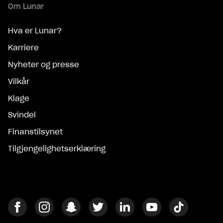
Om Lunar
Hva er Lunar?
Karriere
Nyheter og presse
Vilkår
Klage
Svindel
Finanstilsynet
Tilgjengelighetserklæring
Facebook
Instagram
Snapchat
Twitter
Linkedin
Youtube
Tiktok