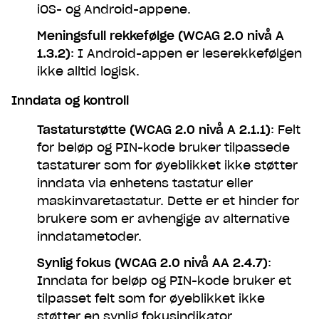
iOS- og Android-appene.
Meningsfull rekkefølge (WCAG 2.0 nivå A
1.3.2)
: I Android-appen er leserekkefølgen
ikke alltid logisk.
Inndata og kontroll
Tastaturstøtte (WCAG 2.0 nivå A 2.1.1)
: Felt
for beløp og PIN-kode bruker tilpassede
tastaturer som for øyeblikket ikke støtter
inndata via enhetens tastatur eller
maskinvaretastatur. Dette er et hinder for
brukere som er avhengige av alternative
inndatametoder.
Synlig fokus (WCAG 2.0 nivå AA 2.4.7)
:
Inndata for beløp og PIN-kode bruker et
tilpasset felt som for øyeblikket ikke
støtter en synlig fokusindikator.