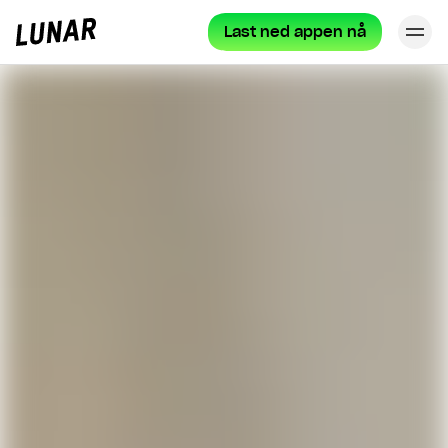
Last ned appen nå
Lu
Lunar
privat