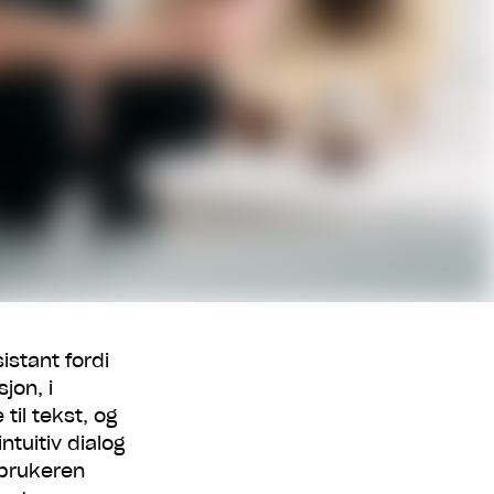
istant fordi
jon, i
til tekst, og
ntuitiv dialog
 brukeren