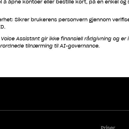
å åpne kontoer eller bestille kort, på en enkel og 
erhet: Sikrer brukerens personvern gjennom verifis
ID.
Voice Assistant gir ikke finansiell rådgivning og er
erordnede tilnærming til AI-governance.
Priser