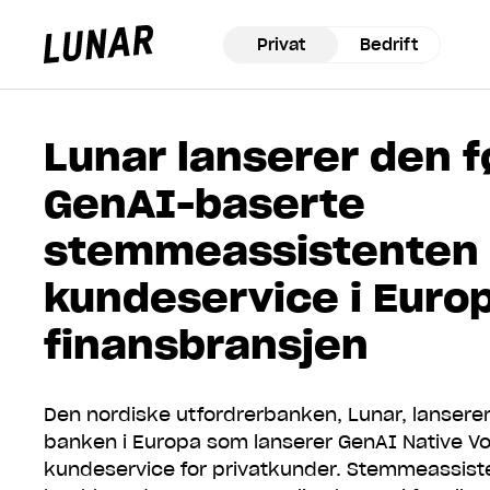
Privat
Bedrift
Lunar
privat
Lunar lanserer den f
GenAI-baserte
stemmeassistenten 
kundeservice i Euro
finansbransjen
Den nordiske utfordrerbanken, Lunar, lanserer
banken i Europa som lanserer GenAI Native Voi
kundeservice for privatkunder. Stemmeassisten