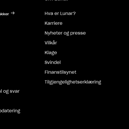
Hva er Lunar?
akker
Karriere
Nyheter og presse
Vilkår
Klage
Svindel
Finanstilsynet
Tilgjengelighetserklæring
l og svar
pdatering