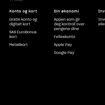
Konto og kort
Din økonomi
Inv
Gratis konto og
Appen som gir
Inv
digitalt kort
deg kontroll over
ell
pengene dine
SAS EuroBonus
kort
Felleskonto
Metallkort
Apple Pay
Google Pay