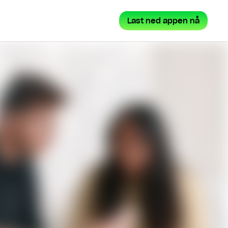
Lu
Last ned appen nå