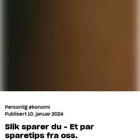
Personlig økonomi
Publisert
10. januar 2024
Slik sparer du - Et par
sparetips fra oss.